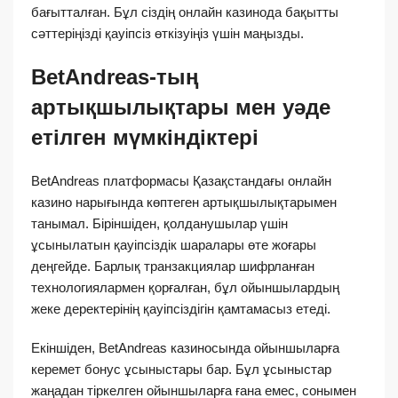
бағытталған. Бұл сіздің онлайн казинода бақытты
сәттеріңізді қауіпсіз өткізуіңіз үшін маңызды.
BetAndreas-тың
артықшылықтары мен уәде
етілген мүмкіндіктері
BetAndreas платформасы Қазақстандағы онлайн
казино нарығында көптеген артықшылықтарымен
танымал. Біріншіден, қолданушылар үшін
ұсынылатын қауіпсіздік шаралары өте жоғары
деңгейде. Барлық транзакциялар шифрланған
технологиялармен қорғалған, бұл ойыншылардың
жеке деректерінің қауіпсіздігін қамтамасыз етеді.
Екіншіден, BetAndreas казиносында ойыншыларға
керемет бонус ұсыныстары бар. Бұл ұсыныстар
жаңадан тіркелген ойыншыларға ғана емес, сонымен