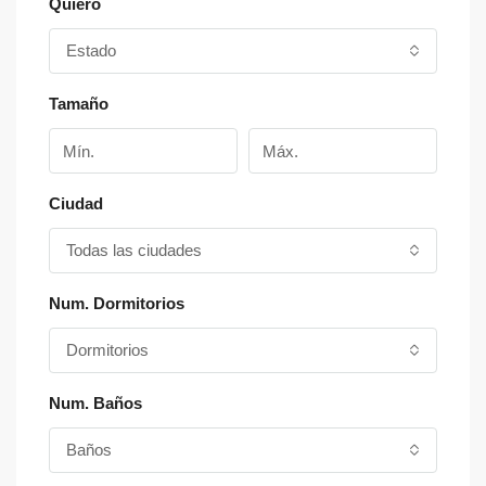
Quiero
Estado
Tamaño
Ciudad
Todas las ciudades
Num. Dormitorios
Dormitorios
Num. Baños
Baños