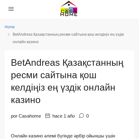
Home
BetAndreas Қазақстанның ресми сайтына қош келдіңіз ең үздік
онлайн казино
BetAndreas Қазақстанның
ресми сайтына қош
келдіңіз ең үздік онлайн
казино
por Casahome
hace 1 año
0
Онлайн казино әлемі бүгінде әрбір ойыншы үшін