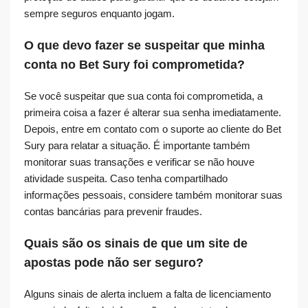
sempre seguros enquanto jogam.
O que devo fazer se suspeitar que minha
conta no Bet Sury foi comprometida?
Se você suspeitar que sua conta foi comprometida, a
primeira coisa a fazer é alterar sua senha imediatamente.
Depois, entre em contato com o suporte ao cliente do Bet
Sury para relatar a situação. É importante também
monitorar suas transações e verificar se não houve
atividade suspeita. Caso tenha compartilhado
informações pessoais, considere também monitorar suas
contas bancárias para prevenir fraudes.
Quais são os sinais de que um site de
apostas pode não ser seguro?
Alguns sinais de alerta incluem a falta de licenciamento