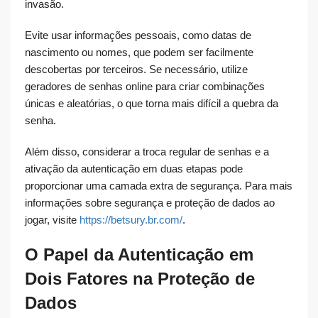
invasão.
Evite usar informações pessoais, como datas de
nascimento ou nomes, que podem ser facilmente
descobertas por terceiros. Se necessário, utilize
geradores de senhas online para criar combinações
únicas e aleatórias, o que torna mais difícil a quebra da
senha.
Além disso, considerar a troca regular de senhas e a
ativação da autenticação em duas etapas pode
proporcionar uma camada extra de segurança. Para mais
informações sobre segurança e proteção de dados ao
jogar, visite
https://betsury.br.com/
.
O Papel da Autenticação em
Dois Fatores na Proteção de
Dados