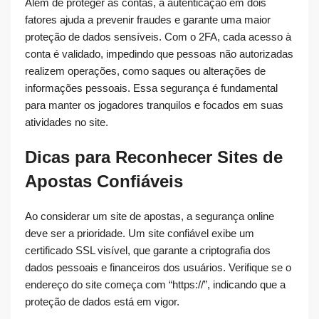
Além de proteger as contas, a autenticação em dois
fatores ajuda a prevenir fraudes e garante uma maior
proteção de dados sensíveis. Com o 2FA, cada acesso à
conta é validado, impedindo que pessoas não autorizadas
realizem operações, como saques ou alterações de
informações pessoais. Essa segurança é fundamental
para manter os jogadores tranquilos e focados em suas
atividades no site.
Dicas para Reconhecer Sites de
Apostas Confiáveis
Ao considerar um site de apostas, a segurança online
deve ser a prioridade. Um site confiável exibe um
certificado SSL visível, que garante a criptografia dos
dados pessoais e financeiros dos usuários. Verifique se o
endereço do site começa com “https://”, indicando que a
proteção de dados está em vigor.