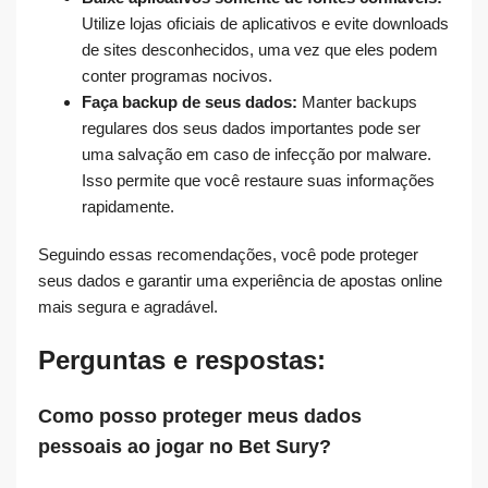
Utilize lojas oficiais de aplicativos e evite downloads
de sites desconhecidos, uma vez que eles podem
conter programas nocivos.
Faça backup de seus dados:
Manter backups
regulares dos seus dados importantes pode ser
uma salvação em caso de infecção por malware.
Isso permite que você restaure suas informações
rapidamente.
Seguindo essas recomendações, você pode proteger
seus dados e garantir uma experiência de apostas online
mais segura e agradável.
Perguntas e respostas:
Como posso proteger meus dados
pessoais ao jogar no Bet Sury?