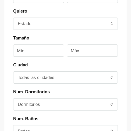
Quiero
Estado
Tamaño
Ciudad
Todas las ciudades
Num. Dormitorios
Dormitorios
Num. Baños