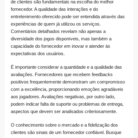
de clientes são fundamentais na escolha do melhor
fornecedor. A qualidade das interações e do
entretenimento oferecido pode ser entendida através das
experiências de quem já utilizou os serviços.
Comentários detalhados revelam não apenas a
diversidade dos jogos disponíveis, mas também a
capacidade do fornecedor em inovar e atender às
expectativas dos usuários.
É importante considerar a quantidade e a qualidade das
avaliações. Fornecedores que recebem feedbacks
positivos frequentemente demonstram um compromisso
com a excelência, proporcionando emoções agradáveis
aos jogadores. Avaliações negativas, por outro lado,
podem indicar falta de suporte ou problemas de entrega,
aspectos que devem ser analisados criteriosamente.
O conhecimento sobre o mercado e a fidelização dos
clientes são sinais de um fornecedor confiável. Busque