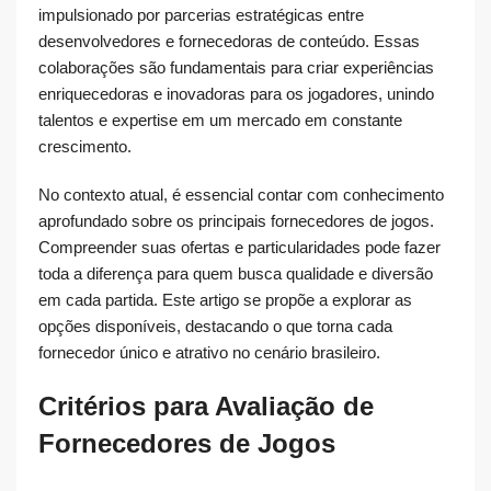
impulsionado por parcerias estratégicas entre
desenvolvedores e fornecedoras de conteúdo. Essas
colaborações são fundamentais para criar experiências
enriquecedoras e inovadoras para os jogadores, unindo
talentos e expertise em um mercado em constante
crescimento.
No contexto atual, é essencial contar com conhecimento
aprofundado sobre os principais fornecedores de jogos.
Compreender suas ofertas e particularidades pode fazer
toda a diferença para quem busca qualidade e diversão
em cada partida. Este artigo se propõe a explorar as
opções disponíveis, destacando o que torna cada
fornecedor único e atrativo no cenário brasileiro.
Critérios para Avaliação de
Fornecedores de Jogos