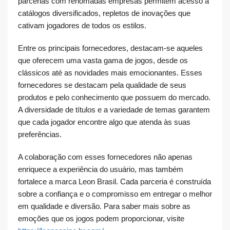
parcerias com renomadas empresas permitem acesso a
catálogos diversificados, repletos de inovações que
cativam jogadores de todos os estilos.
Entre os principais fornecedores, destacam-se aqueles
que oferecem uma vasta gama de jogos, desde os
clássicos até as novidades mais emocionantes. Esses
fornecedores se destacam pela qualidade de seus
produtos e pelo conhecimento que possuem do mercado.
A diversidade de títulos e a variedade de temas garantem
que cada jogador encontre algo que atenda às suas
preferências.
A colaboração com esses fornecedores não apenas
enriquece a experiência do usuário, mas também
fortalece a marca Leon Brasil. Cada parceria é construída
sobre a confiança e o compromisso em entregar o melhor
em qualidade e diversão. Para saber mais sobre as
emoções que os jogos podem proporcionar, visite