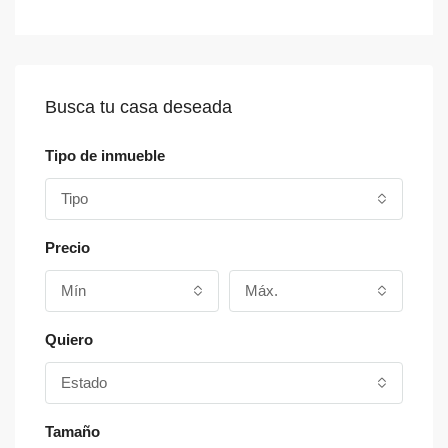
Busca tu casa deseada
Tipo de inmueble
Tipo
Precio
Mín
Máx.
Quiero
Estado
Tamaño