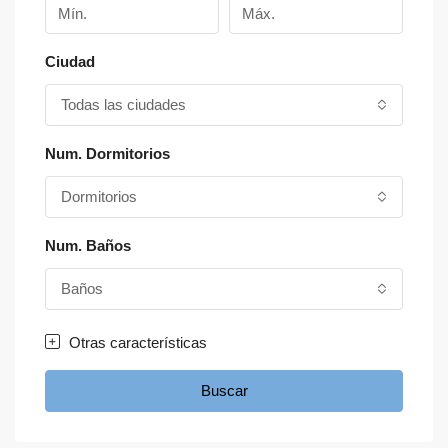
Ciudad
Todas las ciudades
Num. Dormitorios
Dormitorios
Num. Baños
Baños
Otras características
Buscar