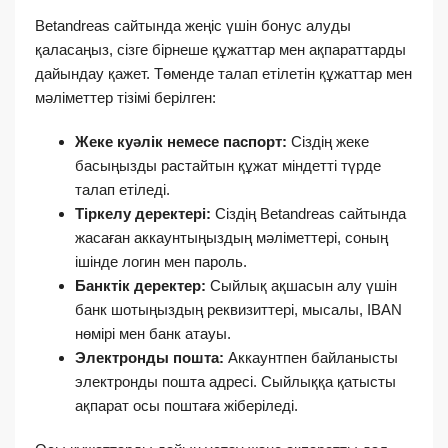
Betandreas сайтында жеңіс үшін бонус алуды
қаласаңыз, сізге бірнеше құжаттар мен ақпараттарды
дайындау қажет. Төменде талап етілетін құжаттар мен
мәліметтер тізімі берілген:
Жеке куәлік немесе паспорт:
Сіздің жеке
басыңызды растайтын құжат міндетті түрде
талап етіледі.
Тіркелу деректері:
Сіздің Betandreas сайтында
жасаған аккаунтыңыздың мәліметтері, соның
ішінде логин мен пароль.
Банктік деректер:
Сыйлық ақшасын алу үшін
банк шотыңыздың реквизиттері, мысалы, IBAN
нөмірі мен банк атауы.
Электронды пошта:
Аккаунтпен байланысты
электронды пошта адресі. Сыйлыққа қатысты
ақпарат осы поштаға жіберіледі.