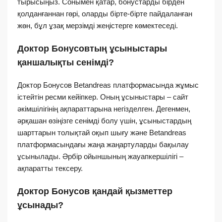
тырысыңыз. Сонымен қатар, бонустарды бірден
қолданғаннан гөрі, оларды бірте-бірте пайдаланған
жөн, бұл ұзақ мерзімді жеңістерге көмектеседі.
Доктор Бонусовтың ұсыныстары
қаншалықты сенімді?
Доктор Бонусов Betandreas платформасында жұмыс
істейтін ресми кейіпкер. Оның ұсыныстары – сайт
әкімшілігінің ақпараттарына негізделген. Дегенмен,
әрқашан өзіңізге сенімді болу үшін, ұсыныстардың
шарттарын толықтай оқып шығу және Betandreas
платформасындағы жаңа жаңартуларды бақылау
ұсынылады. Әрбір ойыншының жауапкершілігі –
ақпаратты тексеру.
Доктор Бонусов қандай қызметтер
ұсынады?