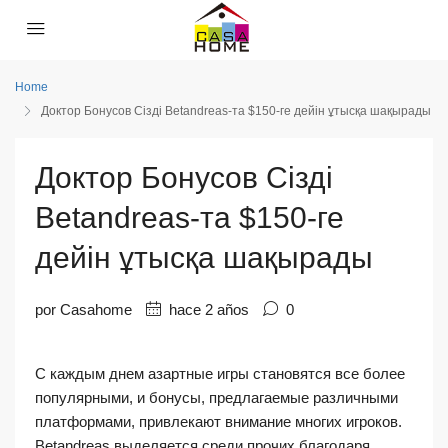
Home
Доктор Бонусов Сізді Betandreas-та $150-ге дейін ұтысқа шақырады
Доктор Бонусов Сізді
Betandreas-та $150-ге
дейін ұтысқа шақырады
por Casahome
hace 2 años
0
С каждым днем азартные игры становятся все более
популярными, и бонусы, предлагаемые различными
платформами, привлекают внимание многих игроков.
Betandreas выделяется среди прочих благодаря