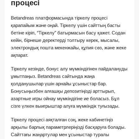
процесі
Betandreas платформасында тіркелу процесі
қарапайым және оңай. Тіркелу үшін сайттың басты
бетіне кіріп, “Тіркелу” батырмасын басу қажет. Содан
кейін, бірнеше деректерді толтыру керек, мысалы,
электрондық пошта мекенжайы, құпия сөз, және жеке
ақпарат.
Тіркелу кезінде, бонус алу мүмкіндігінен пайдалануды
ұмытпаңыз. Betandreas сайтында жаңа
қолданушылар үшін арнайы ұсыныстар бар.
Бонусыңызбен алғашқы депозитіңізді арттырып,
азартные игры ойнау мүмкіндігіне ие боласыз. Бұл
сізге үлкен выигрыштар алуға мүмкіндік туғызады.
Тіркелу процесі аяқталған соң, жеке кабинетіңіз
арқылы барлық параметрлеріңізді басқаруға болады.
Сайттағы жаңартулар мен ұсыныстар туралы