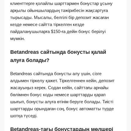
клиенттерге қолайлы шарттармен бонустар ұсыну
арқылы ойыншылардың тәжірибесін жақсартуға
тырысады. Мысалы, белгілі бір депозит жасаған
кезде немесе сайтта тіркелген кезде
пайдаланушыларға $150-ға дейін бонус берілуі
мүмкін.
Betandreas сайтында бонусты қалай
алуға болады?
Betandreas сайтында бонусты алу үшін, сізге
алдымен тіркелу қажет. Тіркелгеннен кейін, депозит
жасауыңыз керек. Содан кейін, сайттағы арнайы
бөлімнен бонус коды немесе шарттарды қарап
шығып, бонусты алуға өтінім беруге болады. Тиісті
шарттарды орындаған соң, бонус автоматты түрде
шотқа түседі.
Betandreas-тағы бонустардың мөлшері