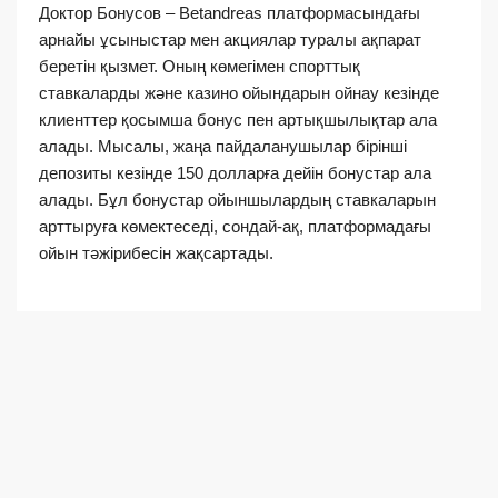
Доктор Бонусов – Betandreas платформасындағы
арнайы ұсыныстар мен акциялар туралы ақпарат
беретін қызмет. Оның көмегімен спорттық
ставкаларды және казино ойындарын ойнау кезінде
клиенттер қосымша бонус пен артықшылықтар ала
алады. Мысалы, жаңа пайдаланушылар бірінші
депозиты кезінде 150 долларға дейін бонустар ала
алады. Бұл бонустар ойыншылардың ставкаларын
арттыруға көмектеседі, сондай-ақ, платформадағы
ойын тәжірибесін жақсартады.