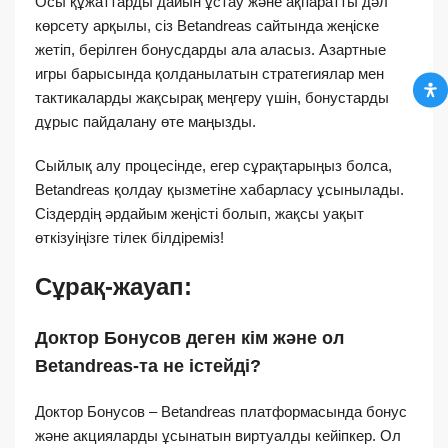
Осы құжаттарды дайын ұстау және ақпаратты дәл
көрсету арқылы, сіз Betandreas сайтында жеңіске
жетіп, берілген бонусдарды ала аласыз. Азартные
игры барысында қолданылатын стратегиялар мен
тактикаларды жақсырақ меңгеру үшін, бонустарды
дұрыс пайдалану өте маңызды.
Сыйлық алу процесінде, егер сұрақтарыңыз болса,
Betandreas қолдау қызметіне хабарласу ұсынылады.
Сіздердің әрдайым жеңісті болып, жақсы уақыт
өткізуіңізге тілек білдіреміз!
Сұрақ-жауап:
Доктор Бонусов деген кім және ол
Betandreas-та не істейді?
Доктор Бонусов – Betandreas платформасында бонус
және акцияларды ұсынатын виртуалды кейіпкер. Ол