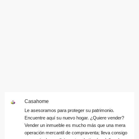
Casahome
Le asesoramos para proteger su patrimonio.
Encuentre aquí su nuevo hogar. ¿Quiere vender?
Vender un inmueble es mucho más que una mera
operación mercantil de compraventa; lleva consigo