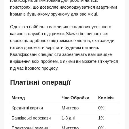
платформа оптимізована для роботи на всіх
пристроях, що дозволяє насолоджуватися азартними
іграми в будь-якому зручному для вас місці.
Однією з найбільш важливих складових успішного
казино є служба підтримки. Stawki bet пишається
своєю цілодобовою підтримкою клієнтів, яка завжди
готова допомогти вирішити будь-які питання.
Кваліфіковані спеціалісти забезпечать вам швидке
вирішення всіх проблем, з якими ви можете зіткнутися
під час ігрового процесу.
Платіжні операції
Метод
Час Обробки
Комісія
Кредитні картки
Миттєво
0%
Банківські перекази
1-3 дні
1%
Електронні гаманці
Миттєво
0%