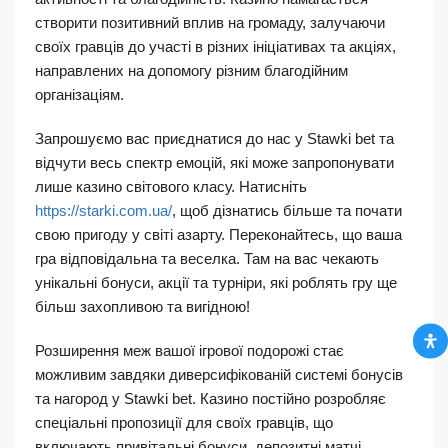
створити позитивний вплив на громаду, залучаючи
своїх гравців до участі в різних ініціативах та акціях,
направлених на допомогу різним благодійним
організаціям.
Запрошуємо вас приєднатися до нас у Stawki bet та
відчути весь спектр емоцій, які може запропонувати
лише казино світового класу. Натисніть
https://starki.com.ua/
, щоб дізнатись більше та почати
свою пригоду у світі азарту. Переконайтесь, що ваша
гра відповідальна та веселка. Там на вас чекають
унікальні бонуси, акції та турніри, які роблять гру ще
більш захопливою та вигідною!
Розширення меж вашої ігрової подорожі стає
можливим завдяки диверсифікованій системі бонусів
та нагород у Stawki bet. Казино постійно розробляє
спеціальні пропозиції для своїх гравців, що
включають привітальні бонуси, депозитні матчі,