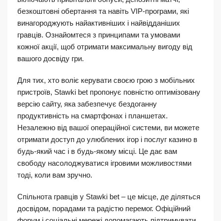
безкоштовні обертання та навіть VIP-програми, які
винагороджують найактивніших і найвідданіших
гравців. Ознайомтеся з принципами та умовами
кожної акції, щоб отримати максимальну вигоду від
вашого досвіду гри.
Для тих, хто воліє керувати своєю грою з мобільних
пристроїв, Stawki bet пропонує повністю оптимізовану
версію сайту, яка забезпечує бездоганну
продуктивність на смартфонах і планшетах.
Незалежно від вашої операційної системи, ви можете
отримати доступ до улюблених ігор і послуг казино в
будь-який час і в будь-якому місці. Це дає вам
свободу насолоджуватися ігровими можливостями
тоді, коли вам зручно.
Спільнота гравців у Stawki bet – це місце, де діляться
досвідом, порадами та радістю перемог. Офіційний
форум і соціальні мережі допомагають підтримувати