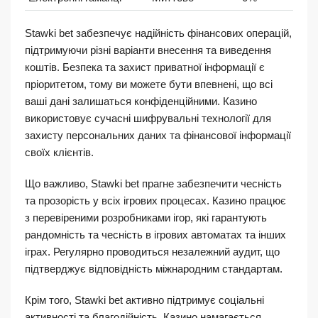
Stawki bet забезпечує надійність фінансових операцій,
підтримуючи різні варіанти внесення та виведення
коштів. Безпека та захист приватної інформації є
пріоритетом, тому ви можете бути впевнені, що всі
ваші дані залишаться конфіденційними. Казино
використовує сучасні шифрувальні технології для
захисту персональних даних та фінансової інформації
своїх клієнтів.
Що важливо, Stawki bet прагне забезпечити чесність
та прозорість у всіх ігрових процесах. Казино працює
з перевіреними розробниками ігор, які гарантують
рандомність та чесність в ігрових автоматах та інших
іграх. Регулярно проводиться незалежний аудит, що
підтверджує відповідність міжнародним стандартам.
Крім того, Stawki bet активно підтримує соціальні
активності та благодійність. Казино намагається