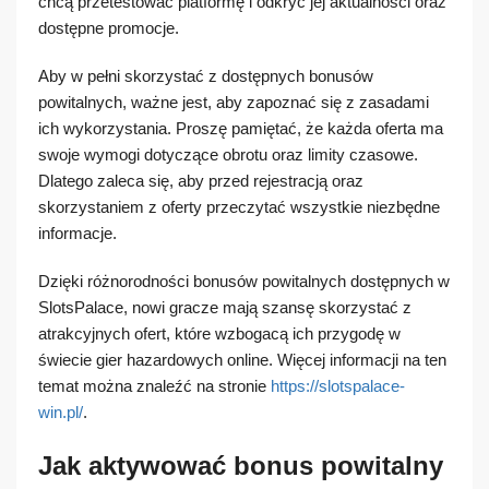
chcą przetestować platformę i odkryć jej aktualności oraz
dostępne promocje.
Aby w pełni skorzystać z dostępnych bonusów
powitalnych, ważne jest, aby zapoznać się z zasadami
ich wykorzystania. Proszę pamiętać, że każda oferta ma
swoje wymogi dotyczące obrotu oraz limity czasowe.
Dlatego zaleca się, aby przed rejestracją oraz
skorzystaniem z oferty przeczytać wszystkie niezbędne
informacje.
Dzięki różnorodności bonusów powitalnych dostępnych w
SlotsPalace, nowi gracze mają szansę skorzystać z
atrakcyjnych ofert, które wzbogacą ich przygodę w
świecie gier hazardowych online. Więcej informacji na ten
temat można znaleźć na stronie
https://slotspalace-
win.pl/
.
Jak aktywować bonus powitalny