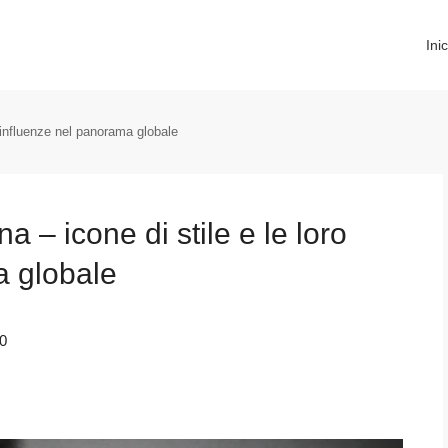
Inic
o influenze nel panorama globale
a – icone di stile e le loro
a globale
0