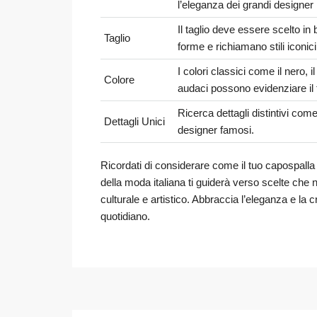
l’eleganza dei grandi designer i
Il taglio deve essere scelto in 
Taglio
forme e richiamano stili iconici
I colori classici come il nero, 
Colore
audaci possono evidenziare il 
Ricerca dettagli distintivi come
Dettagli Unici
designer famosi.
Ricordati di considerare come il tuo capospalla s
della moda italiana ti guiderà verso scelte che
culturale e artistico. Abbraccia l’eleganza e la c
quotidiano.