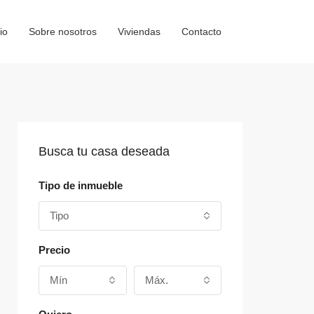
io
Sobre nosotros
Viviendas
Contacto
Busca tu casa deseada
Tipo de inmueble
Tipo
Precio
Mín
Máx.