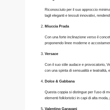
Riconosciuto per il suo approccio minima
tagli eleganti e tessuti innovativi, rendend
Miuccia Prada
Con una forte inclinazione verso il concett
proponendo linee moderne e accostament
Versace
Con il suo stile audace e provocatorio, Ve
con una spinta di sensualità e teatralità, 
Dolce & Gabbana
Questa coppia si distingue per l’uso di mo
elementi folkloristici in capi di alta moda, 
Valentino Garavani