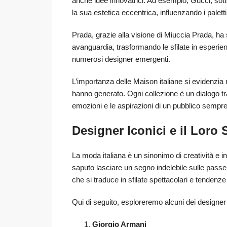
anche idee innovatrici. Ad esempio, Gucci, sott
la sua estetica eccentrica, influenzando i paletti
Prada, grazie alla visione di Miuccia Prada, ha
avanguardia, trasformando le sfilate in esperien
numerosi designer emergenti.
L’importanza delle Maison italiane si evidenzia 
hanno generato. Ogni collezione è un dialogo tr
emozioni e le aspirazioni di un pubblico sempre
Designer Iconici e il Loro S
La moda italiana è un sinonimo di creatività e 
saputo lasciare un segno indelebile sulle passer
che si traduce in sfilate spettacolari e tendenz
Qui di seguito, esploreremo alcuni dei designer più
Giorgio Armani