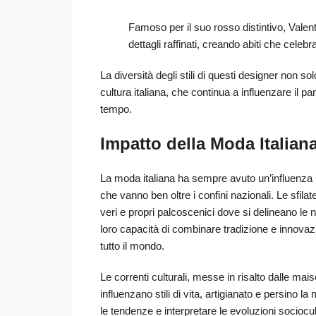
Famoso per il suo rosso distintivo, Valent
dettagli raffinati, creando abiti che celeb
La diversità degli stili di questi designer non s
cultura italiana, che continua a influenzare il p
tempo.
Impatto della Moda Italian
La moda italiana ha sempre avuto un’influenza s
che vanno ben oltre i confini nazionali. Le sfil
veri e propri palcoscenici dove si delineano le nuo
loro capacità di combinare tradizione e innovaz
tutto il mondo.
Le correnti culturali, messe in risalto dalle mai
influenzano stili di vita, artigianato e persino la
le tendenze e interpretare le evoluzioni sociocu