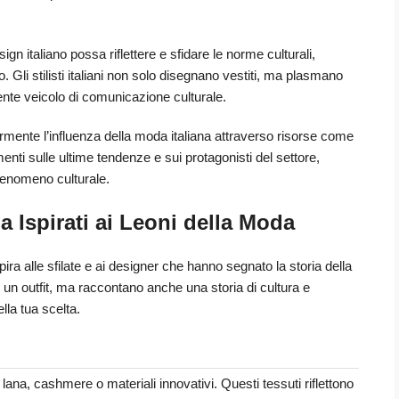
gn italiano possa riflettere e sfidare le norme culturali,
 Gli stilisti italiani non solo disegnano vestiti, ma plasmano
ente veicolo di comunicazione culturale.
ormente l’influenza della moda italiana attraverso risorse come
enti sulle ultime tendenze e sui protagonisti del settore,
fenomeno culturale.
a Ispirati ai Leoni della Moda
pira alle sfilate e ai designer che hanno segnato la storia della
 un outfit, ma raccontano anche una storia di cultura e
lla tua scelta.
lana, cashmere o materiali innovativi. Questi tessuti riflettono