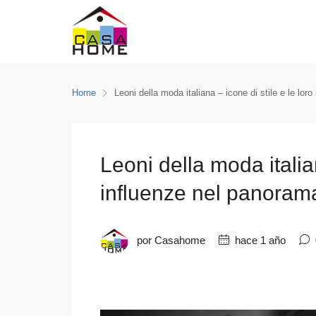
Home
Leoni della moda italiana – icone di stile e le lor
Leoni della moda italian
influenze nel panoram
por Casahome
hace 1 año