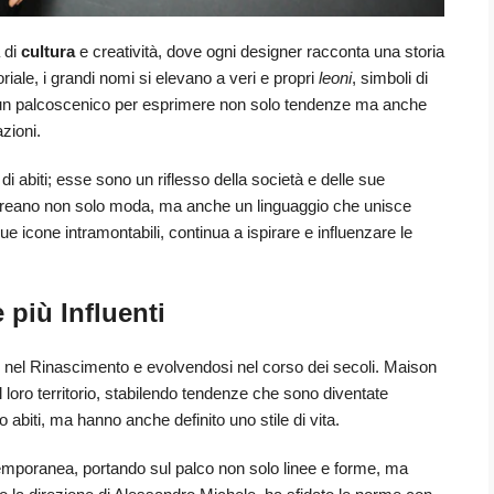
 di
cultura
e creatività, dove ogni designer racconta una storia
oriale, i grandi nomi si elevano a veri e propri
leoni
, simboli di
a un palcoscenico per esprimere non solo tendenze ma anche
azioni.
o di abiti; esse sono un riflesso della società e delle sue
e, creano non solo moda, ma anche un linguaggio che unisce
sue icone intramontabili, continua a ispirare e influenzare le
 più Influenti
o nel Rinascimento e evolvendosi nel corso dei secoli. Maison
 loro territorio, stabilendo tendenze che sono diventate
abiti, ma hanno anche definito uno stile di vita.
ontemporanea, portando sul palco non solo linee e forme, ma