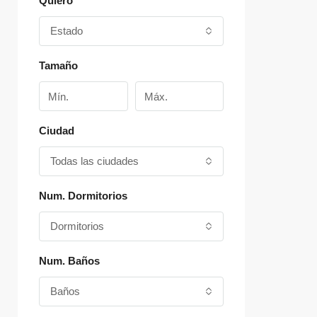
Quiero
Estado
Tamaño
Ciudad
Todas las ciudades
Num. Dormitorios
Dormitorios
Num. Baños
Baños