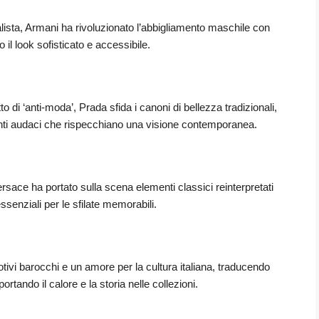
lista, Armani ha rivoluzionato l’abbigliamento maschile con
o il look sofisticato e accessibile.
o di ‘anti-moda’, Prada sfida i canoni di bellezza tradizionali,
i audaci che rispecchiano una visione contemporanea.
rsace ha portato sulla scena elementi classici reinterpretati
essenziali per le sfilate memorabili.
tivi barocchi e un amore per la cultura italiana, traducendo
portando il calore e la storia nelle collezioni.