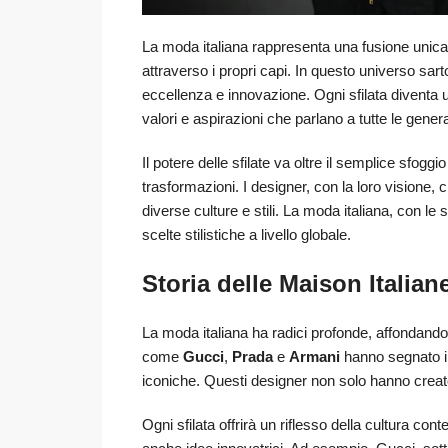
La moda italiana rappresenta una fusione unica
attraverso i propri capi. In questo universo sart
eccellenza e innovazione. Ogni sfilata divent
valori e aspirazioni che parlano a tutte le gener
Il potere delle sfilate va oltre il semplice sfoggi
trasformazioni. I designer, con la loro vision
diverse culture e stili. La moda italiana, con le 
scelte stilistiche a livello globale.
Storia delle Maison Italiane
La moda italiana ha radici profonde, affondand
come
Gucci
,
Prada
e
Armani
hanno segnato il
iconiche. Questi designer non solo hanno creato 
Ogni sfilata offrirà un riflesso della cultura c