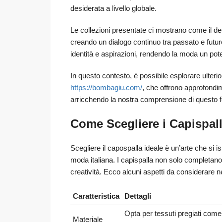
desiderata a livello globale.
Le collezioni presentate ci mostrano come il desi
creando un dialogo continuo tra passato e futuro.
identità e aspirazioni, rendendo la moda un pot
In questo contesto, è possibile esplorare ulteri
https://bombagiu.com/
, che offrono approfondim
arricchendo la nostra comprensione di questo 
Come Scegliere i Capispall
Scegliere il capospalla ideale è un’arte che si is
moda italiana. I capispalla non solo completano
creatività. Ecco alcuni aspetti da considerare ne
Caratteristica
Dettagli
Opta per tessuti pregiati come 
Materiale