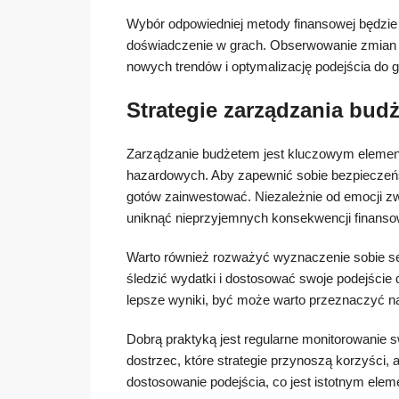
Wybór odpowiedniej metody finansowej będzie m
doświadczenie w grach. Obserwowanie zmian w
nowych trendów i optymalizację podejścia do g
Strategie zarządzania bud
Zarządzanie budżetem jest kluczowym element
hazardowych. Aby zapewnić sobie bezpieczeńst
gotów zainwestować. Niezależnie od emocji zw
uniknąć nieprzyjemnych konsekwencji finans
Warto również rozważyć wyznaczenie sobie s
śledzić wydatki i dostosować swoje podejście d
lepsze wyniki, być może warto przeznaczyć na
Dobrą praktyką jest regularne monitorowanie 
dostrzec, które strategie przynoszą korzyści,
dostosowanie podejścia, co jest istotnym elem