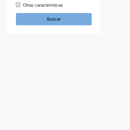
Otras características
Buscar