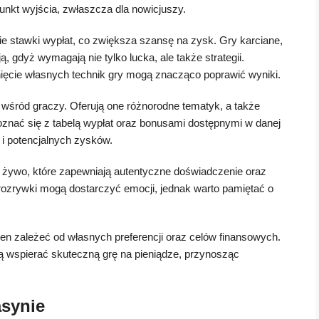
nkt wyjścia, zwłaszcza dla nowicjuszy.
kie stawki wypłat, co zwiększa szansę na zysk. Gry karciane,
ą, gdyż wymagają nie tylko lucka, ale także strategii.
ęcie własnych technik gry mogą znacząco poprawić wyniki.
 wśród graczy. Oferują one różnorodne tematyk, a także
oznać się z tabelą wypłat oraz bonusami dostępnymi w danej
i i potencjalnych zysków.
 żywo, które zapewniają autentyczne doświadczenie oraz
 rozrywki mogą dostarczyć emocji, jednak warto pamiętać o
n zależeć od własnych preferencji oraz celów finansowych.
ą wspierać skuteczną grę na pieniądze, przynosząc
asynie