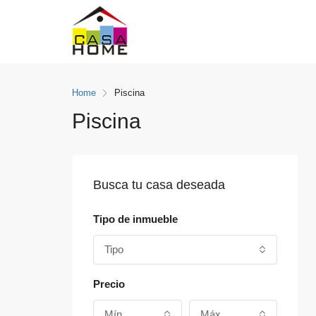
Home
Piscina
Piscina
Busca tu casa deseada
Tipo de inmueble
Tipo
Precio
Mín
Máx.