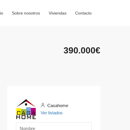
io
Sobre nosotros
Viviendas
Contacto
390.000€
Casahome
Ver listados