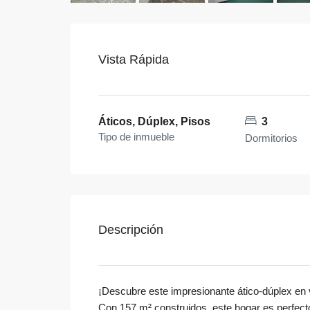
Vista Rápida
Áticos, Dúplex, Pisos
3
Tipo de inmueble
Dormitorios
Descripción
¡Descubre este impresionante ático-dúplex en v
Con 157 m² construidos, este hogar es perfect