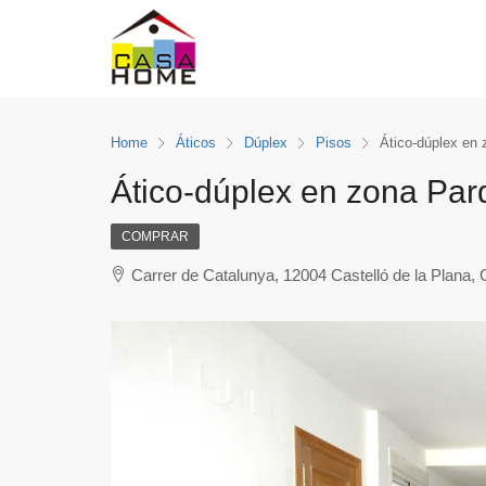
Home
Áticos
Dúplex
Pisos
Ático-dúplex en 
Ático-dúplex en zona Par
COMPRAR
Carrer de Catalunya, 12004 Castelló de la Plana, 