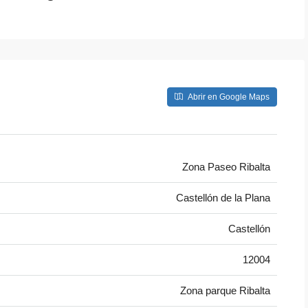
Abrir en Google Maps
Zona Paseo Ribalta
Castellón de la Plana
Castellón
12004
Zona parque Ribalta