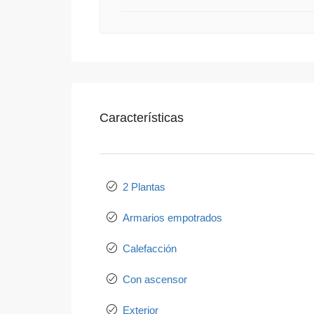
Características
2 Plantas
Armarios empotrados
Calefacción
Con ascensor
Exterior