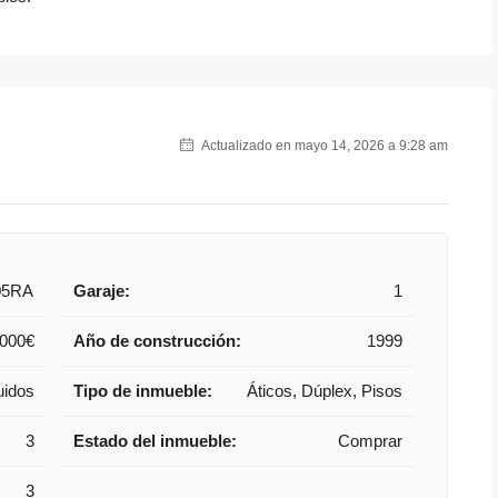
Actualizado en mayo 14, 2026 a 9:28 am
05RA
Garaje:
1
.000€
Año de construcción:
1999
uidos
Tipo de inmueble:
Áticos, Dúplex, Pisos
3
Estado del inmueble:
Comprar
3