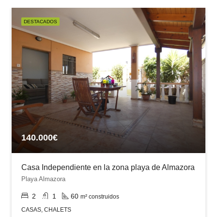
DESTACADOS
140.000€
Casa Independiente en la zona playa de Almazora
Playa Almazora
2
1
60
m² construidos
CASAS, CHALETS