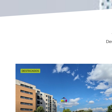
Des
DESTACADOS