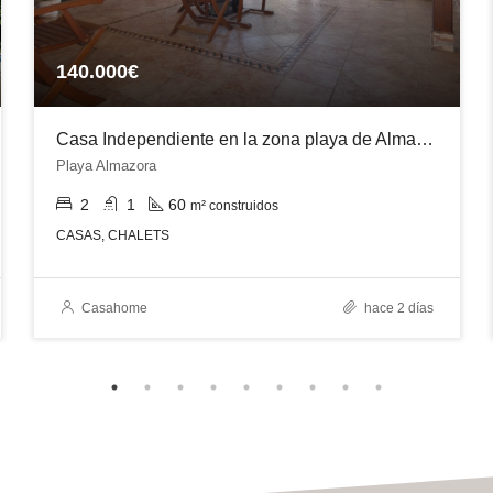
140.000€
Casa Independiente en la zona playa de Almazora
Playa Almazora
2
1
60
m² construidos
CASAS, CHALETS
Casahome
hace 2 días