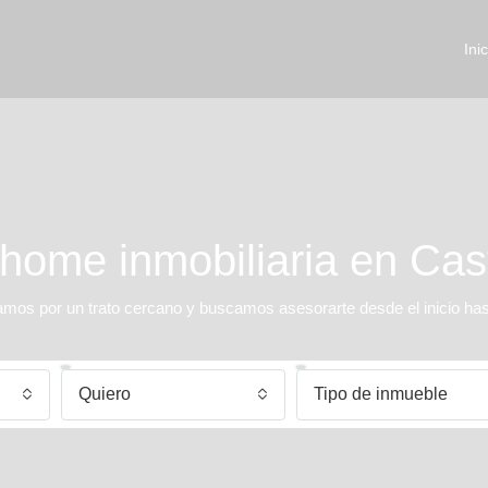
Inic
ome inmobiliaria en Cas
s por un trato cercano y buscamos asesorarte desde el inicio hasta
Quiero
Tipo de inmueble