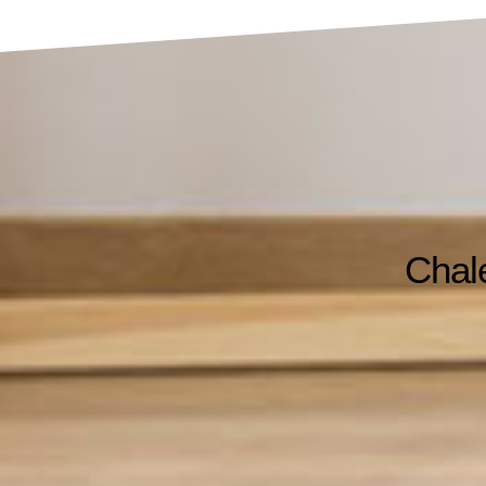
Chale