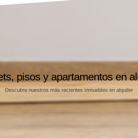
ts, pisos y apartamentos en al
Descubre nuestros más recientes inmuebles en alquiler