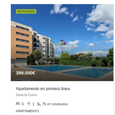
DESTACADOS
399.000€
Apartamento en primera línea
Zona la Curva
3
1
75
m² construidos
APARTAMENTO