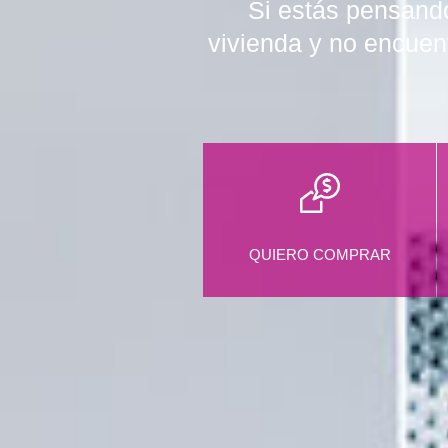
Si estás pensando
vivienda y no encuen
QUIERO COMPRAR