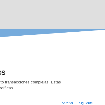
os
ito transacciones complejas. Estas
cíficas.
Anterior
Siguiente