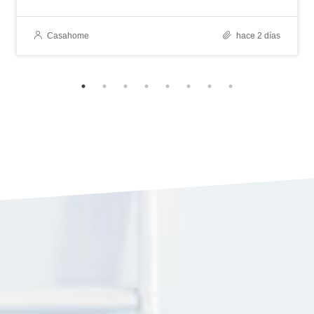
Casahome
hace 2 días