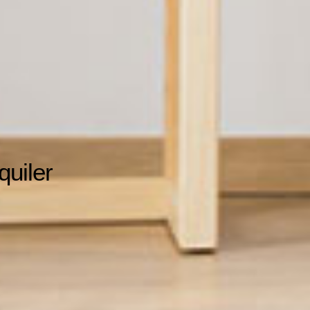
quiler