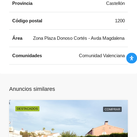
Provincia
Castellón
Código postal
1200
Área
Zona Plaza Donoso Cortés - Avda Magdalena
Comunidades
Comunidad Valenciana
Anuncios similares
DESTACADOS
COMPRAR