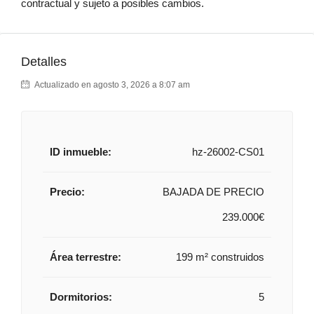
contractual y sujeto a posibles cambios.
Detalles
Actualizado en agosto 3, 2026 a 8:07 am
ID inmueble:
hz-26002-CS01
Precio:
BAJADA DE PRECIO
239.000€
Área terrestre:
199 m² construidos
Dormitorios:
5