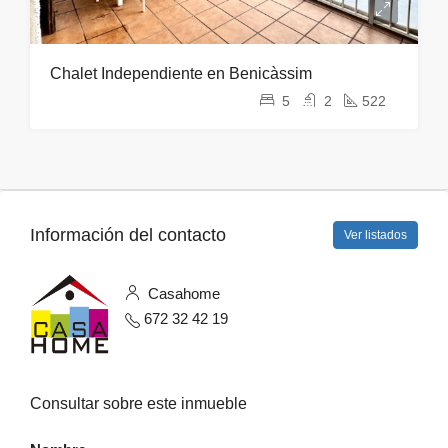
Chalet Independiente en Benicàssim
5
2
522
Información del contacto
Ver listados
Casahome
672 32 42 19
Consultar sobre este inmueble