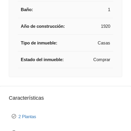
Baño:
1
Año de construcción:
1920
Tipo de inmueble:
Casas
Estado del inmueble:
Comprar
Características
2 Plantas