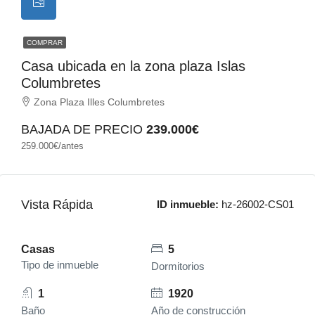
COMPRAR
Casa ubicada en la zona plaza Islas
Columbretes
Zona Plaza Illes Columbretes
BAJADA DE PRECIO
239.000€
259.000€/antes
Vista Rápida
ID inmueble:
hz-26002-CS01
Casas
5
Tipo de inmueble
Dormitorios
1
1920
Baño
Año de construcción