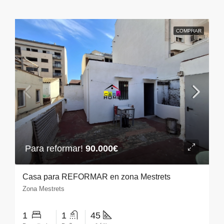
COMPRAR
Para reformar!
90.000€
Casa para REFORMAR en zona Mestrets
Zona Mestrets
1
1
45