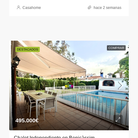
Casahome
hace 2 semanas
COMPRAR
DESTACADOS
495.000€
Chalet Independiente en Benicàssim