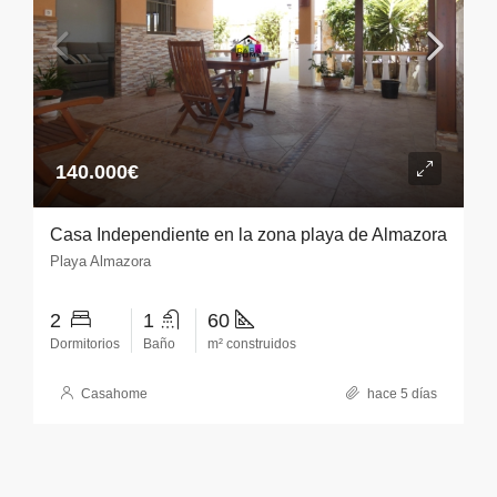
140.000€
Casa Independiente en la zona playa de Almazora
Playa Almazora
2
1
60
Dormitorios
Baño
m² construidos
Casahome
hace 5 días