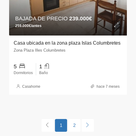
BAJADA DE PRECIO
239.000€
259.000€/antes
Casa ubicada en la zona plaza Islas Columbretes
Zona Plaza Illes Columbretes
5
1
Dormitorios
Baño
Casahome
hace 7 meses
1
2