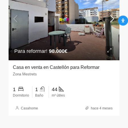
Para reformar!
90.000€
Casa en venta en Castellón para Reformar
Zona Mestrets
1
1
44
Dormitorio
Baño
m² útiles
Casahome
hace 4 meses