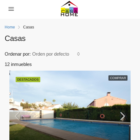
Home
Casas
Casas
Ordenar por:
Orden por defecto
12 inmuebles
COMPRAR
DESTACADOS