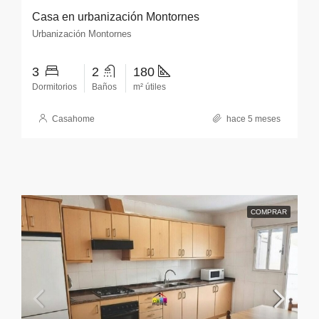
Casa en urbanización Montornes
Urbanización Montornes
3
2
180
Dormitorios
Baños
m² útiles
Casahome
hace 5 meses
COMPRAR