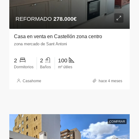
REFORMADO
278.000€
Casa en venta en Castellón zona centro
zona mercado de Sant Antoni
2
2
100
Dormitorios
Baños
m² útiles
Casahome
hace 4 meses
COMPRAR