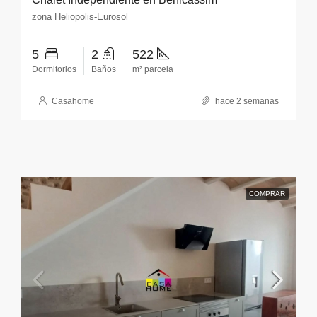
zona Heliopolis-Eurosol
5
2
522
Dormitorios
Baños
m² parcela
Casahome
hace 2 semanas
COMPRAR