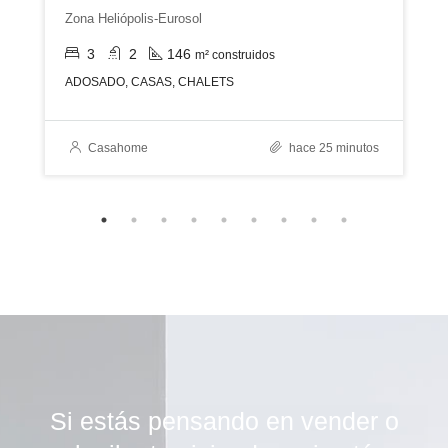
Zona Heliópolis-Eurosol
3
2
146
m² construidos
ADOSADO, CASAS, CHALETS
Casahome
hace 25 minutos
Si estás pensando en vender o