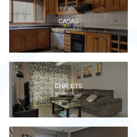
CASAS
12 INMUEBLES
CHALETS
10 INMUEBLES