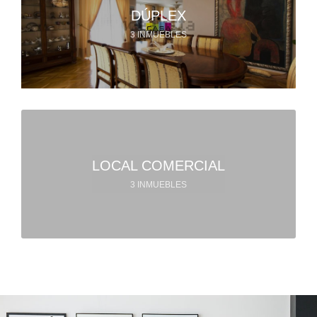
DÚPLEX
3 INMUEBLES
LOCAL COMERCIAL
3 INMUEBLES