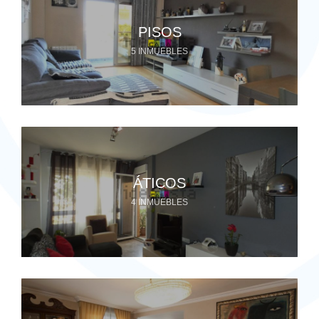
PISOS
5 INMUEBLES
ÁTICOS
4 INMUEBLES