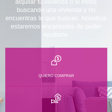
alquilar tu vivienda o si estás
buscando una vivienda y no
encuentras lo que buscas. Nosotros
estaremos encantados de poder
ayudarte.
QUIERO COMPRAR