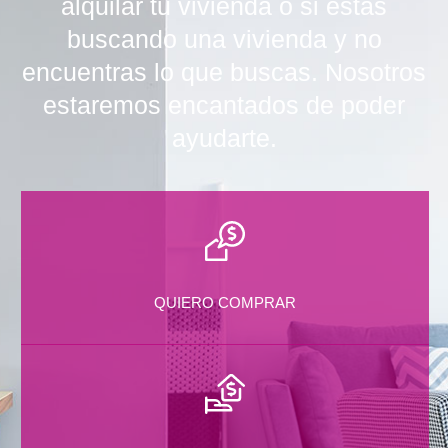
alquilar tu vivienda o si estás
buscando una vivienda y no
encuentras lo que buscas. Nosotros
estaremos encantados de poder
ayudarte.
QUIERO COMPRAR