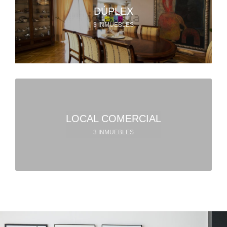
DÚPLEX
3 INMUEBLES
LOCAL COMERCIAL
3 INMUEBLES