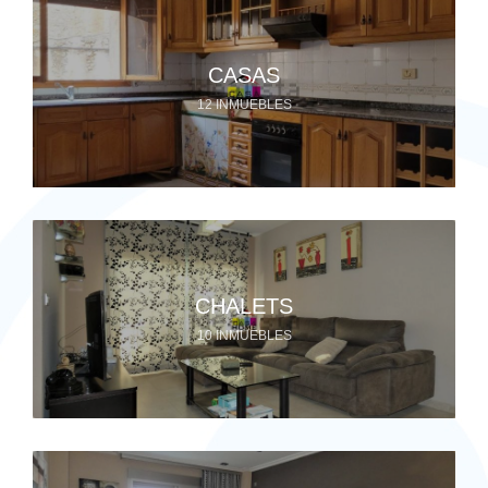
CASAS
12 INMUEBLES
CHALETS
10 INMUEBLES