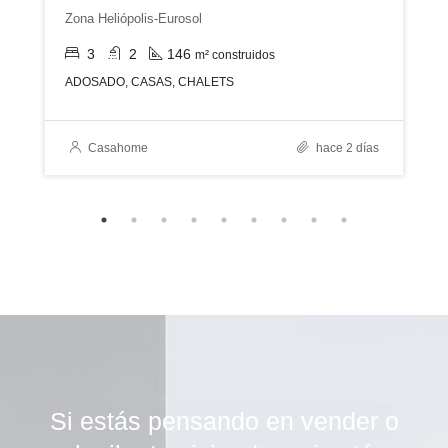
Zona Heliópolis-Eurosol
3
2
146
m² construidos
ADOSADO, CASAS, CHALETS
Casahome
hace 2 días
Si estás pensando en vender o