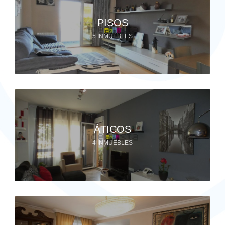
PISOS
5 INMUEBLES
ÁTICOS
4 INMUEBLES