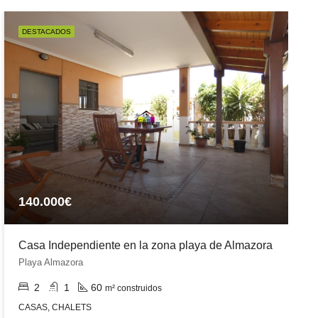
DESTACADOS
140.000€
Casa Independiente en la zona playa de Almazora
Playa Almazora
2
1
60
m² construidos
CASAS, CHALETS