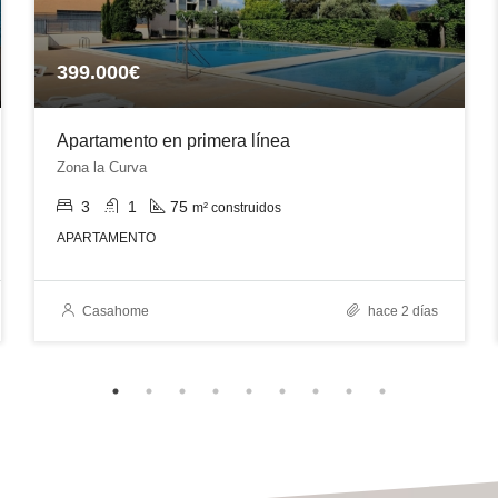
399.000€
Apartamento en primera línea
Zona la Curva
3
1
75
m² construidos
APARTAMENTO
Casahome
hace 2 días