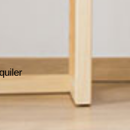
quiler