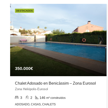
DESTACADOS
350.000€
Chalet Adosado en Benicàssim – Zona Eurosol
Zona Heliópolis-Eurosol
3
2
146
m² construidos
ADOSADO, CASAS, CHALETS