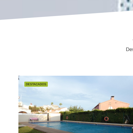
Des
DESTACADOS