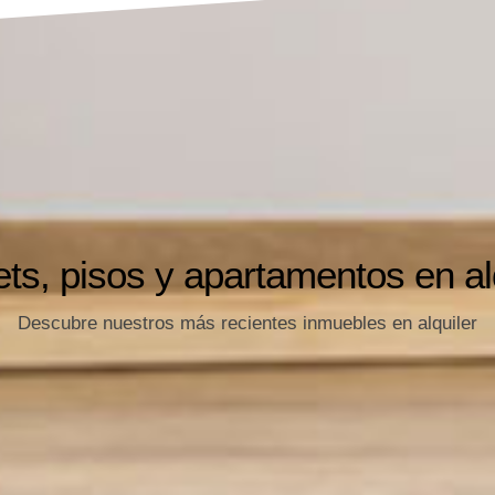
ts, pisos y apartamentos en al
Descubre nuestros más recientes inmuebles en alquiler