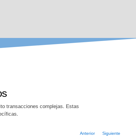
os
ito transacciones complejas. Estas
cíficas.
Anterior
Siguiente