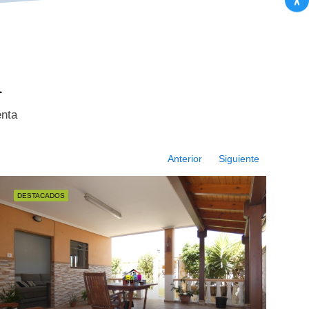
a
enta
Anterior
Siguiente
DESTACADOS