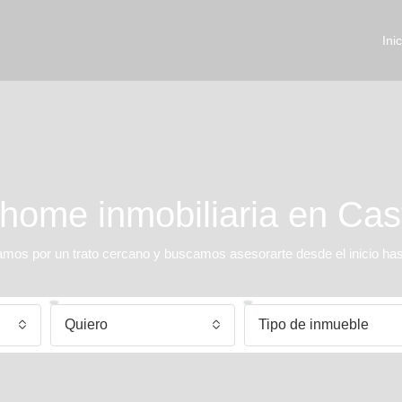
Inic
ome inmobiliaria en Cas
s por un trato cercano y buscamos asesorarte desde el inicio hasta
Quiero
Tipo de inmueble