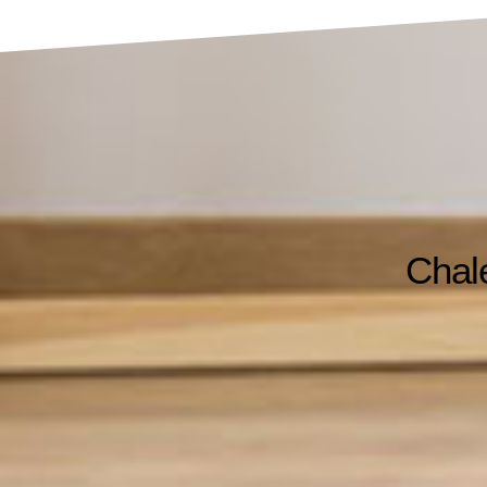
Chale