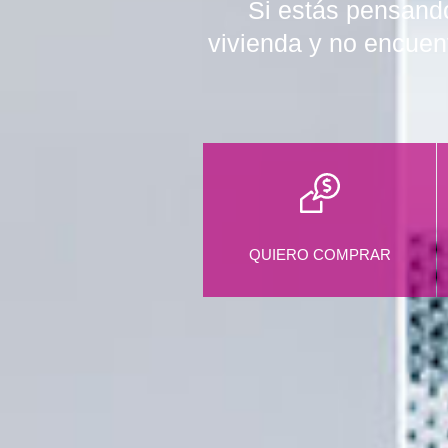
Si estás pensando
vivienda y no encuen
QUIERO COMPRAR