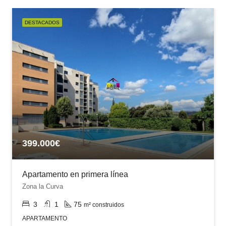
DESTACADOS
399.000€
Apartamento en primera línea
Zona la Curva
3
1
75
m² construidos
APARTAMENTO