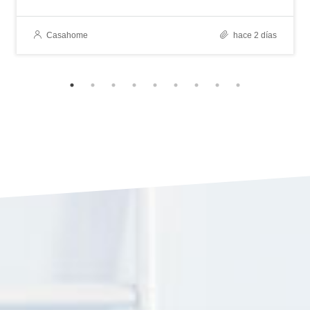
Casahome
hace 2 días