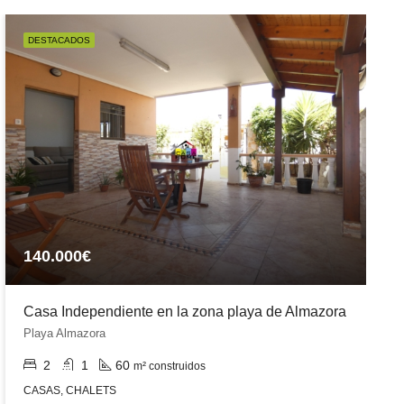
DESTACADOS
140.000€
Casa Independiente en la zona playa de Almazora
Playa Almazora
2
1
60
m² construidos
CASAS, CHALETS