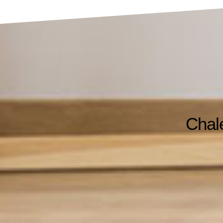
Chale