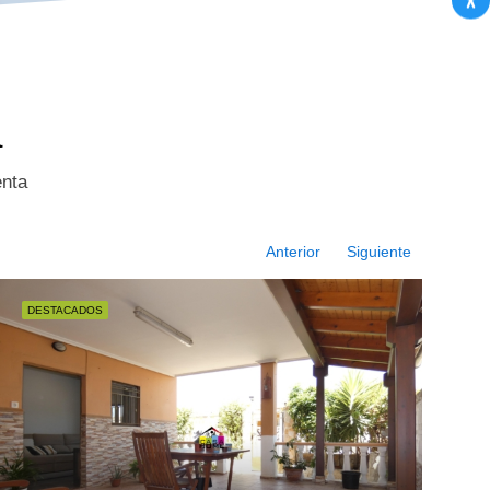
a
enta
Anterior
Siguiente
DESTACADOS