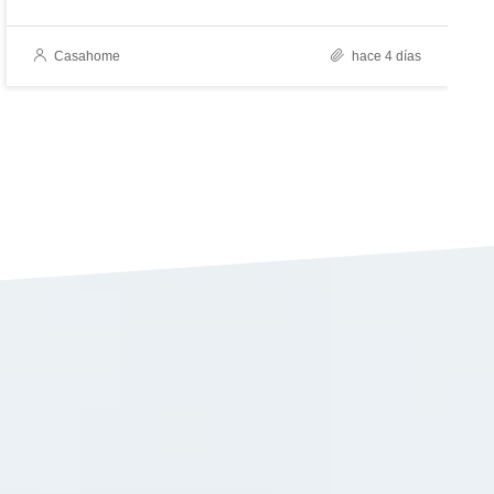
Casahome
hace 4 días