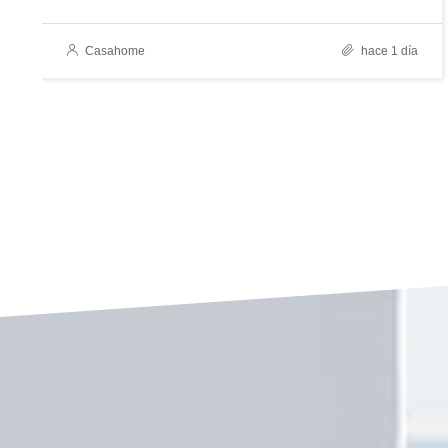
Casahome
hace 1 día