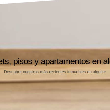
ts, pisos y apartamentos en al
Descubre nuestros más recientes inmuebles en alquiler