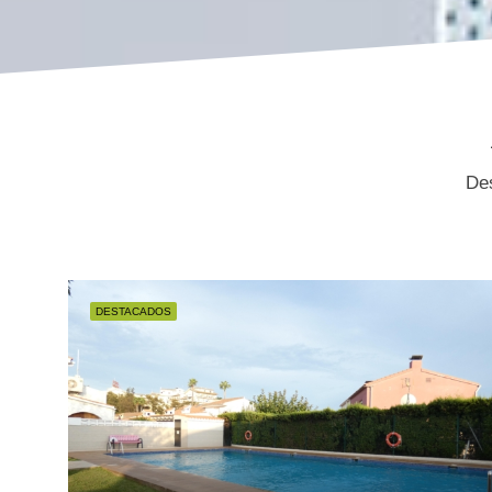
Des
DESTACADOS