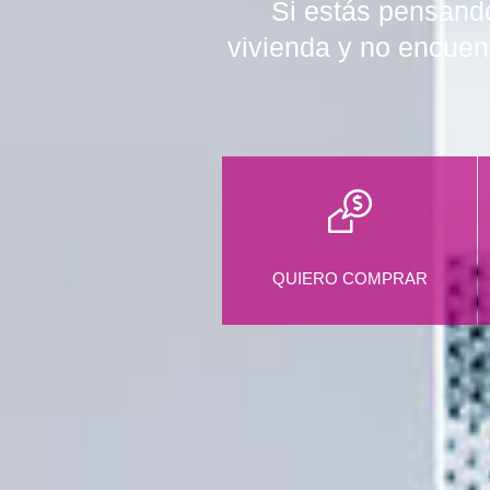
Si estás pensando
vivienda y no encuen
QUIERO COMPRAR