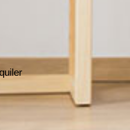
quiler