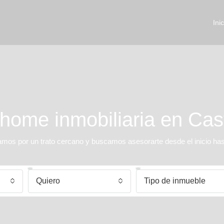
Inic
ome inmobiliaria en Cas
s por un trato cercano y buscamos asesorarte desde el inicio hasta
Quiero
Tipo de inmueble