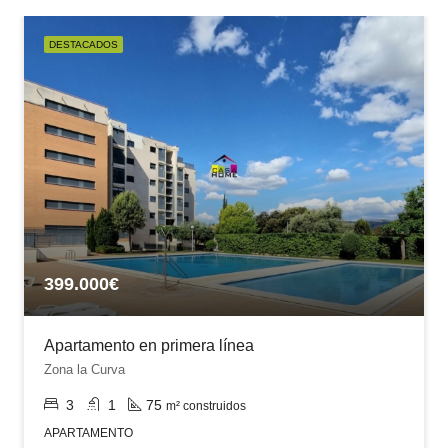
DESTACADOS
399.000€
Apartamento en primera línea
Zona la Curva
3
1
75
m² construidos
APARTAMENTO