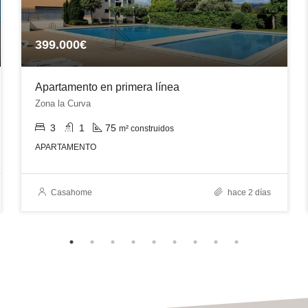
399.000€
Apartamento en primera línea
Zona la Curva
3
1
75
m² construidos
APARTAMENTO
Casahome
hace 2 días