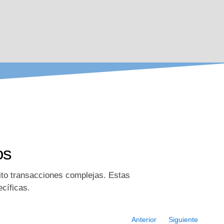
os
ito transacciones complejas. Estas
cíficas.
Anterior
Siguiente