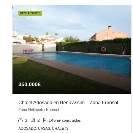
DESTACADOS
350.000€
Chalet Adosado en Benicàssim – Zona Eurosol
Zona Heliópolis-Eurosol
3
2
146
m² construidos
ADOSADO, CASAS, CHALETS