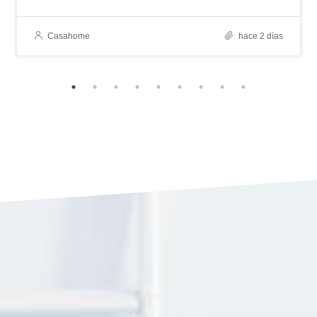
Casahome
hace 2 días