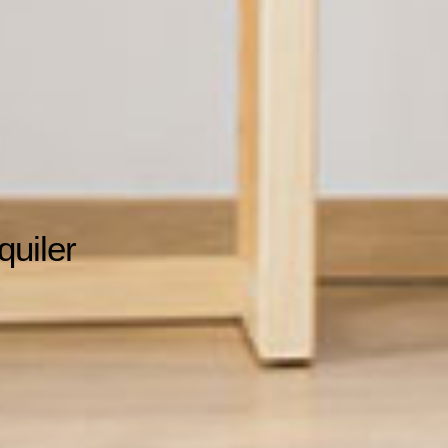
quiler