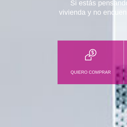
Si estás pensando
vivienda y no encuen
QUIERO COMPRAR