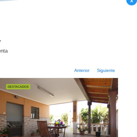
a
enta
Anterior
Siguiente
DESTACADOS