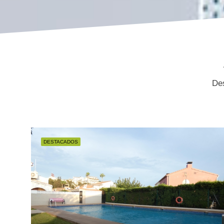
Des
DESTACADOS