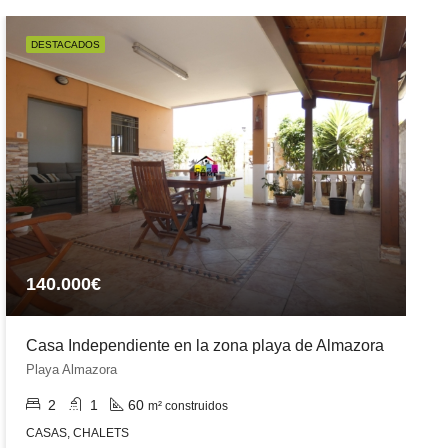
DESTACADOS
140.000€
Casa Independiente en la zona playa de Almazora
Playa Almazora
2
1
60
m² construidos
CASAS, CHALETS