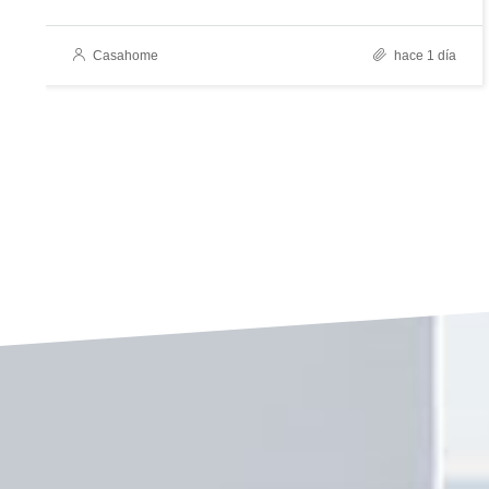
Casahome
hace 1 día