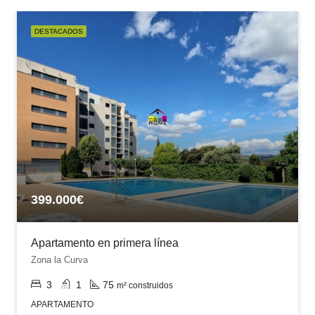
DESTACADOS
399.000€
Apartamento en primera línea
Zona la Curva
3
1
75
m² construidos
APARTAMENTO