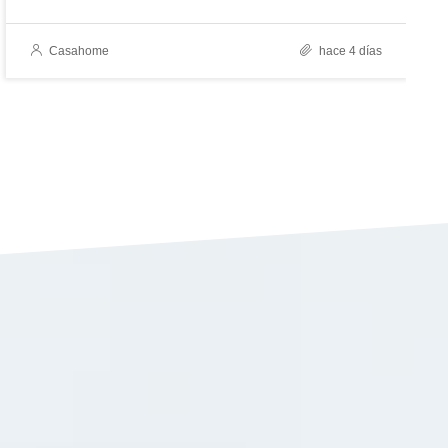
Casahome
hace 4 días