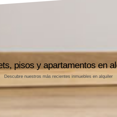
ts, pisos y apartamentos en al
Descubre nuestros más recientes inmuebles en alquiler