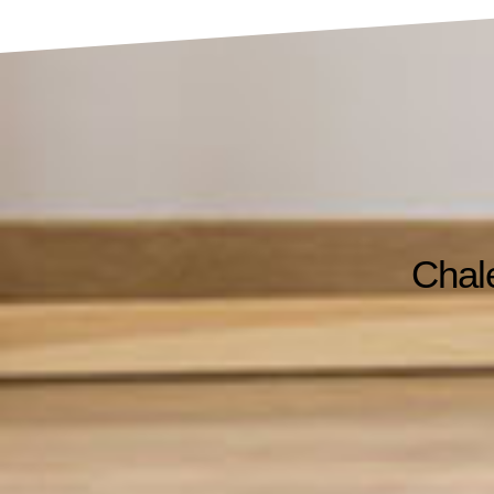
Chale