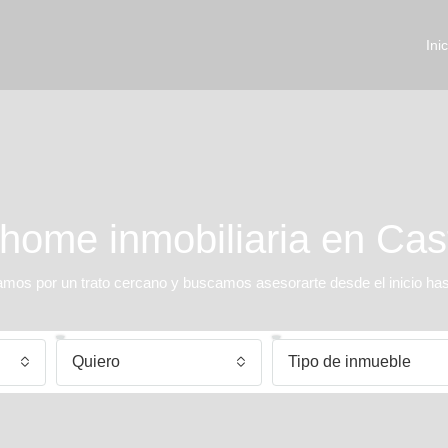
Inic
ome inmobiliaria en Cas
s por un trato cercano y buscamos asesorarte desde el inicio hasta
Quiero
Tipo de inmueble