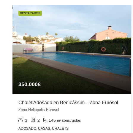
DESTACADOS
350.000€
Chalet Adosado en Benicàssim – Zona Eurosol
Zona Heliópolis-Eurosol
3
2
146
m² construidos
ADOSADO, CASAS, CHALETS