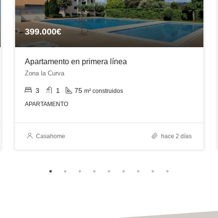
399.000€
Apartamento en primera línea
Zona la Curva
3
1
75
m² construidos
APARTAMENTO
Casahome
hace 2 días