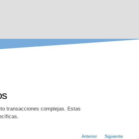
os
ito transacciones complejas. Estas
cíficas.
Anterior
Siguiente