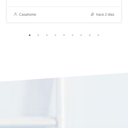
Casahome
hace 2 días