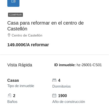
COMPRAR
Casa para reformar en el centro de
Castellón
Centro de Castellón
149.000€/A reformar
Vista Rápida
ID inmueble:
hz-26001-CS01
Casas
4
Tipo de inmueble
Dormitorios
2
1900
Baños
Año de construcción