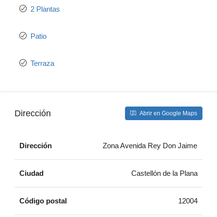
2 Plantas
Patio
Terraza
Dirección
Abrir en Google Maps
Dirección
Zona Avenida Rey Don Jaime
Ciudad
Castellón de la Plana
Código postal
12004