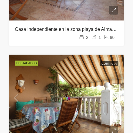
Casa Independiente en la zona playa de Almazora
2
1
60
DESTACADOS
COMPRAR