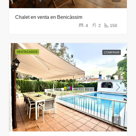
Chalet en venta en Benicàssim
4
2
150
DESTACADOS
COMPRAR