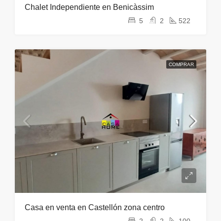
Chalet Independiente en Benicàssim
5
2
522
COMPRAR
Casa en venta en Castellón zona centro