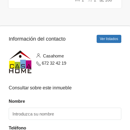
2
2
100
Información del contacto
Ver listados
Casahome
672 32 42 19
Consultar sobre este inmueble
Nombre
Teléfono